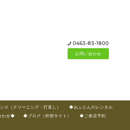
0463-83-1800
お問い合わせ
ンス（クリーニング・打直し）
◆おふとんのレンタル
合わせ◆
◆ブログ（外部サイト）
◆ご来店予約