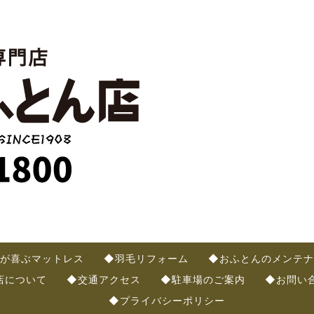
が喜ぶマットレス
◆羽毛リフォーム
◆おふとんのメンテナ
店について
◆交通アクセス
◆駐車場のご案内
◆お問い
◆プライバシーポリシー