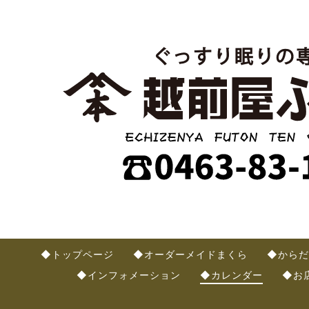
◆トップページ
◆オーダーメイドまくら
◆からだ
◆インフォメーション
◆カレンダー
◆お