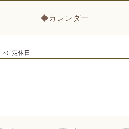
◆カレンダー
定休日
 (木)