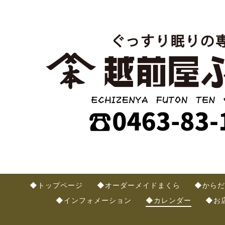
◆トップページ
◆オーダーメイドまくら
◆からだ
◆インフォメーション
◆カレンダー
◆お