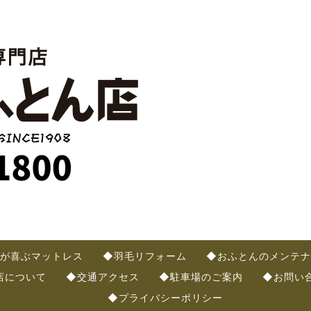
が喜ぶマットレス
◆羽毛リフォーム
◆おふとんのメンテナ
店について
◆交通アクセス
◆駐車場のご案内
◆お問い
◆プライバシーポリシー