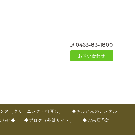
0463-83-1800
お問い合わせ
ンス（クリーニング・打直し）
◆おふとんのレンタル
合わせ◆
◆ブログ（外部サイト）
◆ご来店予約