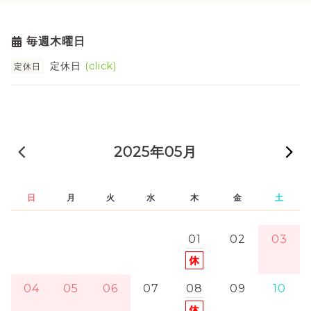
毎週木曜日
定休日
(click)
定休日
« 前の月
2025年05月
日
月
火
水
木
金
土
01
02
03
04
05
06
07
08
09
10