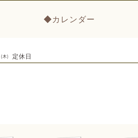
◆カレンダー
定休日
 (木)