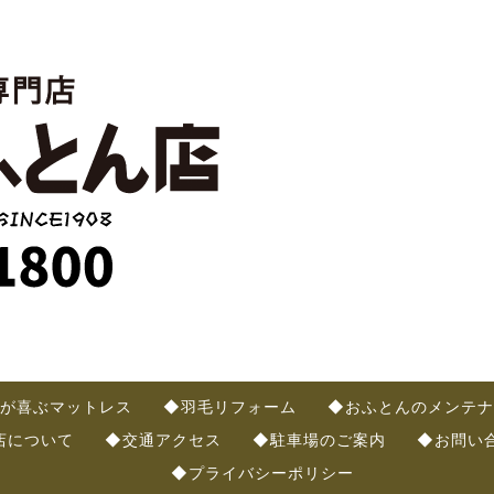
が喜ぶマットレス
◆羽毛リフォーム
◆おふとんのメンテナ
店について
◆交通アクセス
◆駐車場のご案内
◆お問い
◆プライバシーポリシー