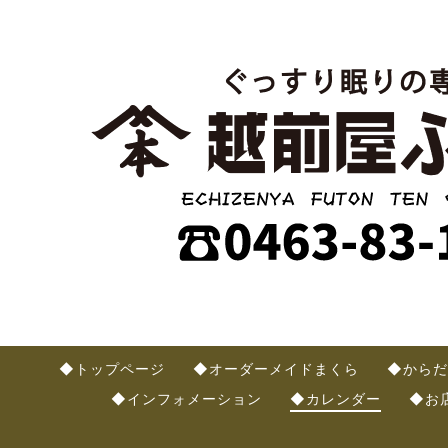
◆トップページ
◆オーダーメイドまくら
◆からだ
◆インフォメーション
◆カレンダー
◆お