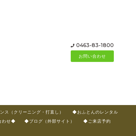
0463-83-1800
お問い合わせ
ンス（クリーニング・打直し）
◆おふとんのレンタル
合わせ◆
◆ブログ（外部サイト）
◆ご来店予約