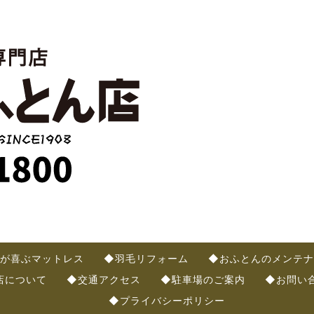
が喜ぶマットレス
◆羽毛リフォーム
◆おふとんのメンテナ
店について
◆交通アクセス
◆駐車場のご案内
◆お問い
◆プライバシーポリシー