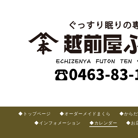
◆トップページ
◆オーダーメイドまくら
◆からだ
◆インフォメーション
◆カレンダー
◆お