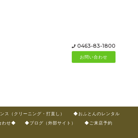
0463-83-1800
お問い合わせ
ンス（クリーニング・打直し）
◆おふとんのレンタル
合わせ◆
◆ブログ（外部サイト）
◆ご来店予約