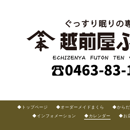
◆トップページ
◆オーダーメイドまくら
◆からだ
◆インフォメーション
◆カレンダー
◆お