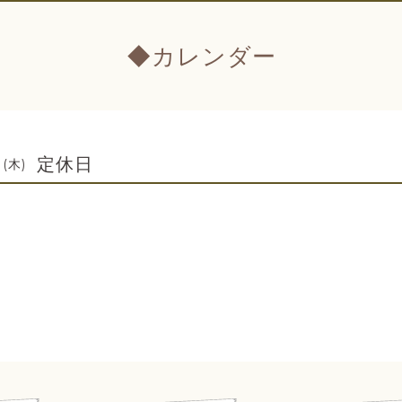
◆カレンダー
定休日
 (木)