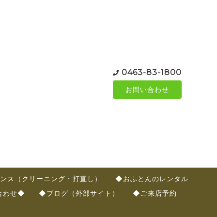
0463-83-1800
お問い合わせ
ンス（クリーニング・打直し）
◆おふとんのレンタル
合わせ◆
◆ブログ（外部サイト）
◆ご来店予約