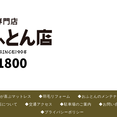
が喜ぶマットレス
◆羽毛リフォーム
◆おふとんのメンテナ
店について
◆交通アクセス
◆駐車場のご案内
◆お問い
◆プライバシーポリシー