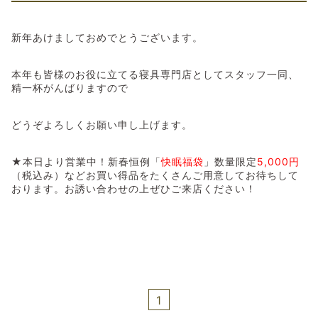
新年あけましておめでとうございます。
本年も皆様のお役に立てる寝具専門店としてスタッフ一同、
精一杯がんばりますので
どうぞよろしくお願い申し上げます。
★本日より営業中！新春恒例「
快眠福袋
」数量限定
5,000円
（税込み）などお買い得品をたくさんご用意してお待ちして
おります。お誘い合わせの上ぜひご来店ください！
1