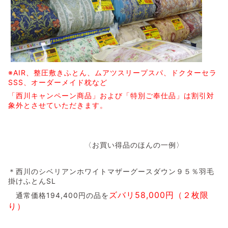
※AIR、整圧敷きふとん、ムアツスリープスパ、ドクターセラ
SSS、オーダーメイド枕など
「西川キャンペーン商品」
および「特別ご奉仕品」は割引対
象外とさせていただきます。
〈お買い得品のほんの一例〉
＊西川のシベリアンホワイトマザーグースダウン９５％羽毛
掛けふとんSL
ズバリ58,000円（２枚限
通常価格194,400円の品を
り）