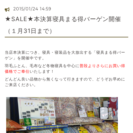
2015/01/24 14:59
★SALE★本決算寝具まる得バーゲン開催
（１月31日まで）
当店本決算につき、寝具・寝装品を大放出する「寝具まる得バー
ゲン」を開催中です。
羽毛ふとん、毛布など冬物寝具を中心に
普段よりさらにお買い得
価格でご奉仕
いたします！
どんどん良い品物から無くなって行きますので、どうぞお早めに
ご来店ください。