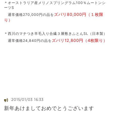
＊オーストラリア産メリノスプリングラム100％ムートンシ
ーツS
ズバリ80,000円（１枚限
通常価格270,000円の品を
り）
＊西川のマチつき羊毛入り合繊３層敷きふとんSL（日本製）
ズバリ12,800円（4枚限り）
通常価格24,840円の品を
2015/01/03 16:33
新年あけましておめでとうございます