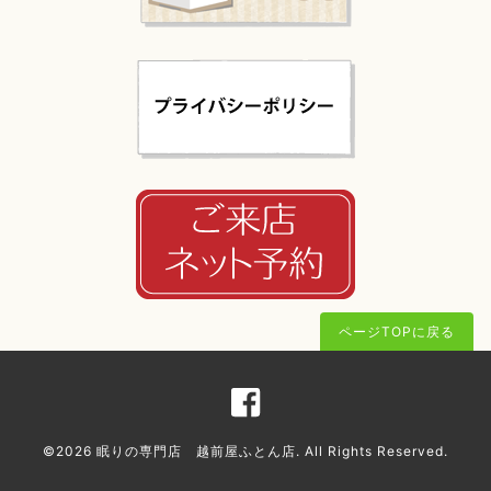
ページTOPに戻る
©2026
眠りの専門店 越前屋ふとん店
. All Rights Reserved.