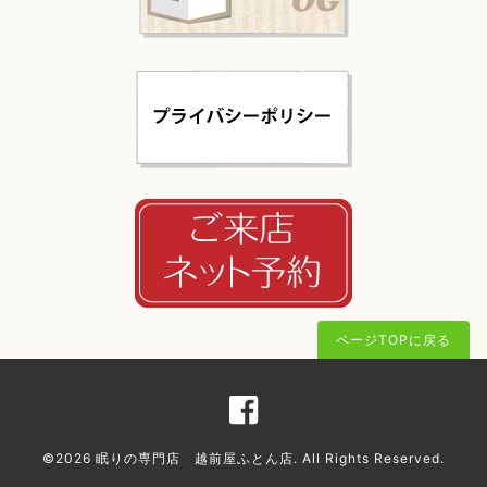
ページTOPに戻る
©2026
眠りの専門店 越前屋ふとん店
. All Rights Reserved.