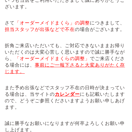
いつも当店をご利用いただきまして誠にありがとうご
ざいます。
さて
「オーダーメイドまくら」の調整
につきまして、
担当スタッフが出張などで不在
の場合がございます。
折角ご来店いただいても、ご対応できないままお帰り
いただくのは大変心苦しく思いますので誠に勝手なが
ら、
「オーダーメイドまくらの調整」
でご来店くださ
る場合には、
事前にご一報下さると大変ありがたく存
じます。
また予め出張などでスタッフ不在の日時が決まってい
る場合は、当サイトの
カレンダー
にも記載いたします
ので、どうぞご参照くださいますようお願い申しあげ
ます。
誠に勝手なお願いになりますが何卒よろしくお願い申
し上げます。