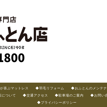
が喜ぶマットレス
◆羽毛リフォーム
◆おふとんのメンテナ
店について
◆交通アクセス
◆駐車場のご案内
◆お問い
◆プライバシーポリシー