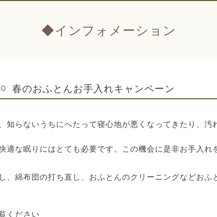
◆インフォメーション
春のおふとんお手入れキャンペーン
40
、知らないうちにへたって寝心地が悪くなってきたり、汚
快適な眠りにはとても必要です。この機会に是非お手入れ
し、綿布団の打ち直し、おふとんのクリーニングなどおふ
覧ください