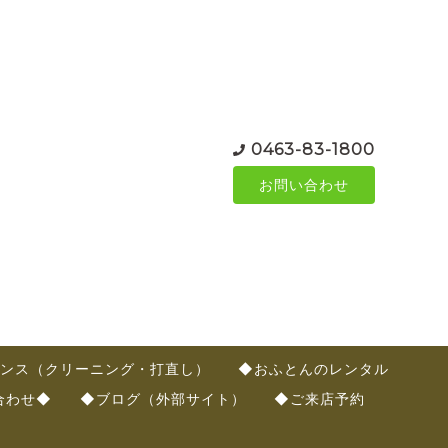
0463-83-1800
お問い合わせ
ンス（クリーニング・打直し）
◆おふとんのレンタル
合わせ◆
◆ブログ（外部サイト）
◆ご来店予約