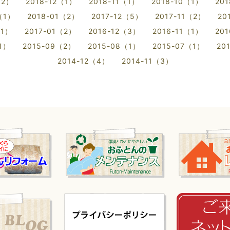
（2）
2018-12（1）
2018-11（1）
2018-10（1）
20
（1）
2018-01（2）
2017-12（5）
2017-11（2）
20
（1）
2017-01（2）
2016-12（3）
2016-11（1）
20
（1）
2015-09（2）
2015-08（1）
2015-07（1）
20
2014-12（4）
2014-11（3）