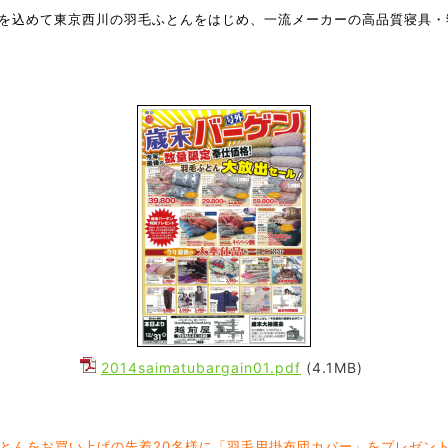
を込めて東京西川の羽毛ふとんをはじめ、一流メーカーの高品質寝具・
2014saimatubargain01.pdf
(4.1MB)
とんをお買い上げの先着20名様に「羽毛用掛布団カバー」をプレゼン