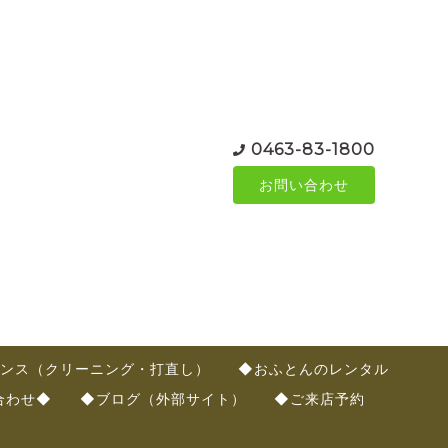
0463-83-1800
お問い合わせ
ンス（クリーニング・打直し）
◆おふとんのレンタル
合わせ◆
◆ブログ（外部サイト）
◆ご来店予約