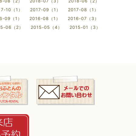
18-08（2）
2018-07（3）
2018-06（2）
17-10（1）
2017-09（1）
2017-08（1）
16-09（1）
2016-08（1）
2016-07（3）
15-06（2）
2015-05（4）
2015-01（3）