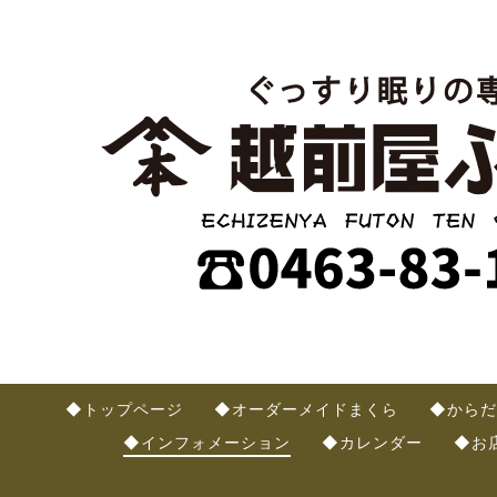
◆トップページ
◆オーダーメイドまくら
◆からだ
◆インフォメーション
◆カレンダー
◆お