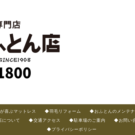
が喜ぶマットレス
◆羽毛リフォーム
◆おふとんのメンテナ
店について
◆交通アクセス
◆駐車場のご案内
◆お問い
◆プライバシーポリシー