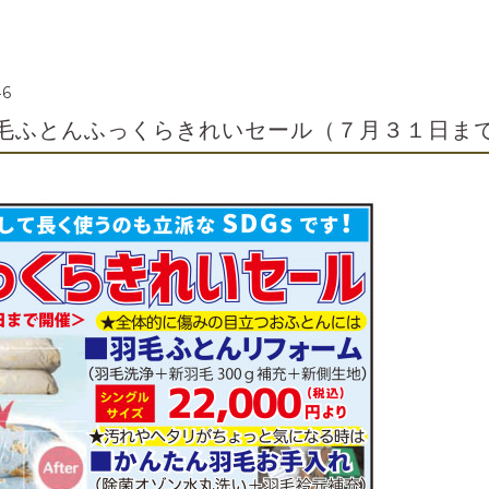
46
毛ふとんふっくらきれいセール（７月３１日ま