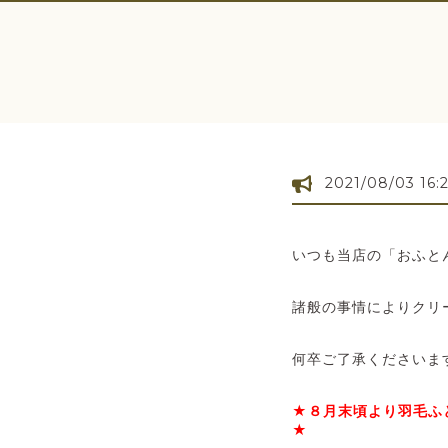
2021/08/03 16:
いつも当店の「おふと
諸般の事情によりクリ
何卒ご了承くださいま
★８月末頃より羽毛ふ
★