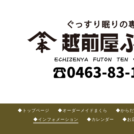
◆トップページ
◆オーダーメイドまくら
◆からだ
◆インフォメーション
◆カレンダー
◆お