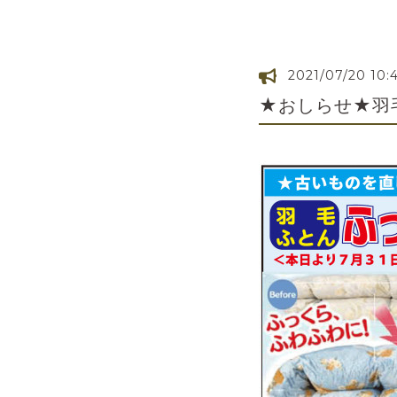
2021/07/20 10:
★おしらせ★羽