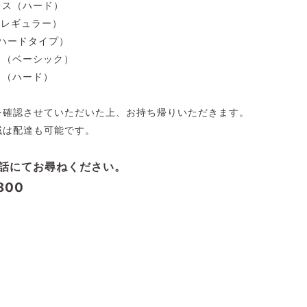
トレス（ハード）
（レギュラー）
（ハードタイプ）
レス（ベーシック）
レス（ハード）
を確認させていただいた上、お持ち帰りいただきます。
域は配達も可能です。
話にてお尋ねください。
800