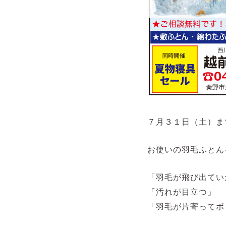
７月３１日（土）ま
お使いの羽毛ふとん
「羽毛が飛び出てい
「汚れが目立つ」
「羽毛が片寄ってボ