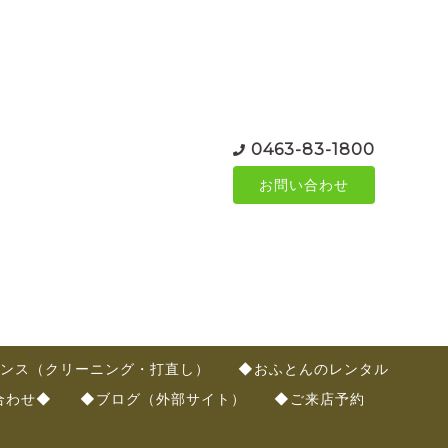
0463-83-1800
お問い合わせ
ンス（クリーニング・打直し）
◆おふとんのレンタル
合わせ◆
◆ブログ（外部サイト）
◆ご来店予約