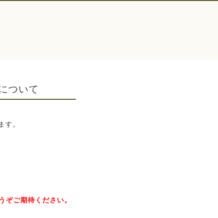
について
ます。
うぞご期待ください。