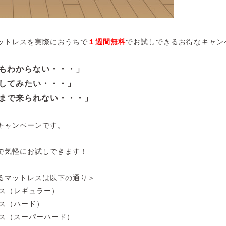
ットレスを実際におうちで
１週間無料
でお試しできるお得なキャン
もわからない・・・」
してみたい・・・」
まで来られない・・・」
キャンペーンです。
で気軽にお試しできます！
るマットレスは以下の通り＞
レス（レギュラー）
レス（ハード）
レス（スーパーハード）