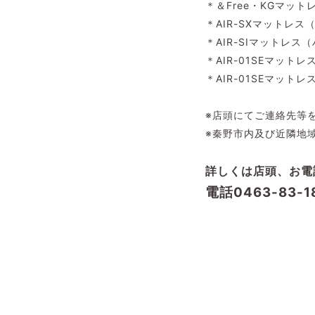
＊＆Free・KGマッ
＊AIR-SXマットレス
＊AIR-SIマットレス
＊AIR-01SEマット
＊AIR-01SEマット
※店頭にてご連絡先等
※秦野市内及び近隣地
詳しくは店頭、お電
電話0463-83-1