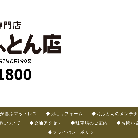
が喜ぶマットレス
◆羽毛リフォーム
◆おふとんのメンテナ
店について
◆交通アクセス
◆駐車場のご案内
◆お問い
◆プライバシーポリシー